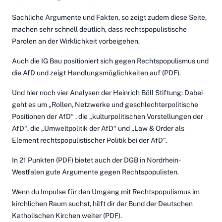
Sachliche Argumente und Fakten, so zeigt zudem
diese Seite
,
machen sehr schnell deutlich, dass rechtspopulistische
Parolen an der Wirklichkeit vorbeigehen.
Auch die IG Bau positioniert sich gegen Rechtspopulismus und
die AfD und zeigt
Handlungsmöglichkeiten
auf (PDF).
Und hier noch vier Analysen der Heinrich Böll Stiftung: Dabei
geht es um
„Rollen, Netzwerke und geschlechterpolitische
Positionen der AfD“
, die
„kulturpolitischen Vorstellungen der
AfD“
, die
„Umweltpolitik der AfD“
und
„Law & Order als
Element rechtspopulistischer Politik bei der AfD“
.
In 21 Punkten
(PDF) bietet auch der DGB in Nordrhein-
Westfalen gute Argumente gegen Rechtspopulisten.
Wenn du Impulse für den Umgang mit Rechtspopulismus im
kirchlichen Raum suchst, hilft dir der
Bund der Deutschen
Katholischen Kirchen weiter
(PDF).