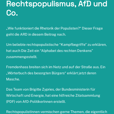
Rechtspopulismus, AfD und
Co.
„Wie funktioniert die Rhetorik der Populisten?“ Dieser Frage
geht die ARD
in diesem Beitrag
nach.
Um beliebte rechtspopulistische “Kampfbegriffe” zu erklären,
hat auch Die Zeit ein “Alphabet des rechten Denkens”
zusammengestellt
.
Fremdenhass breiten sich im Netz und auf der Straße aus. Ein
„Wörterbuch des besorgten Bürgers“
erklärt jetzt deren
Masche.
Das Team von Brigitte Zypries, der Bundesministerin für
Wirtschaft und Energie, hat eine
hilfreiche Zitatsammlung
(PDF) von AfD-PolitikerInnen erstellt.
RechtspopulistInnen vermischen gerne Themen, die eigentlich