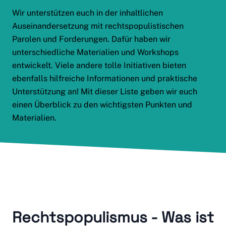
Wir unterstützen euch in der inhaltlichen
Auseinandersetzung mit rechtspopulistischen
Parolen und Forderungen. Dafür haben wir
unterschiedliche Materialien und Workshops
entwickelt. Viele andere tolle Initiativen bieten
ebenfalls hilfreiche Informationen und praktische
Unterstützung an! Mit dieser Liste geben wir euch
einen Überblick zu den wichtigsten Punkten und
Materialien.
Rechtspopulismus - Was ist