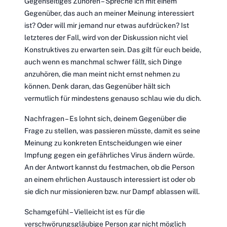
Gegenseitiges Zuhören – Spreche ich mit einem
Gegenüber, das auch an meiner Meinung interessiert
ist? Oder will mir jemand nur etwas aufdrücken? Ist
letzteres der Fall, wird von der Diskussion nicht viel
Konstruktives zu erwarten sein. Das gilt für euch beide,
auch wenn es manchmal schwer fällt, sich Dinge
anzuhören, die man meint nicht ernst nehmen zu
können. Denk daran, das Gegenüber hält sich
vermutlich für mindestens genauso schlau wie du dich.
Nachfragen – Es lohnt sich, deinem Gegenüber die
Frage zu stellen, was passieren müsste, damit es seine
Meinung zu konkreten Entscheidungen wie einer
Impfung gegen ein gefährliches Virus ändern würde.
An der Antwort kannst du festmachen, ob die Person
an einem ehrlichen Austausch interessiert ist oder ob
sie dich nur missionieren bzw. nur Dampf ablassen will.
Schamgefühl – Vielleicht ist es für die
verschwörungsgläubige Person gar nicht möglich