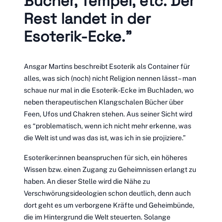
Bücher, Tempel, etc. Der
Rest landet in der
Esoterik-Ecke.”
Ansgar Martins beschreibt Esoterik als Container für
alles, was sich (noch) nicht Religion nennen lässt – man
schaue nur mal in die Esoterik-Ecke im Buchladen, wo
neben therapeutischen Klangschalen Bücher über
Feen, Ufos und Chakren stehen. Aus seiner Sicht wird
es “problematisch, wenn ich nicht mehr erkenne, was
die Welt ist und was das ist, was ich in sie projiziere.”
Esoteriker:innen beanspruchen für sich, ein höheres
Wissen bzw. einen Zugang zu Geheimnissen erlangt zu
haben. An dieser Stelle wird die Nähe zu
Verschwörungsideologien schon deutlich, denn auch
dort geht es um verborgene Kräfte und Geheimbünde,
die im Hintergrund die Welt steuerten. Solange