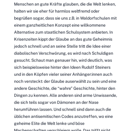
Menschen an gute Kräfte glauben, die die Welt lenken,
halten wir sie eher für harmlos weltfremd oder
begrüßen sogar, dass sie uns z.B. in Waldorfschulen mit
einem ganzheitlichen Konzept eine willkommene
Alternative zum staatlichen Schulsystem anbieten. In
Krisenzeiten kippt der Glaube an das gute Geheimnis
jedoch schnell und an seine Stelle tritt die Idee einer
diabolischen Verschwörung, es wird nach Schuldigen
gesucht. Schaut man genauer hin, wird deutlich, was
sich beispielsweise hinter den Ideen Rudolf Steiners
und in den Köpfen vieler seiner Anhänger:innen auch
noch versteckt: der Glaube auserwählt zu sein und eine
andere Geschichte, die “wahre” Geschichte, hinter den
Dingen zu kennen. Alle anderen sind arme Unwissende,
die sich teils sogar von Dämonen an der Nase
herumführen lassen. Und schnell sind dann auch die
üblichen antisemitischen Codes anzutreffen, wo eine
geheime Elite die Welt lenke und böse
Machenschaften verschleiern wolle. Das trifft nicht