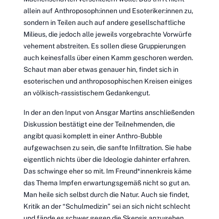
allein auf Anthroposoph:innen und Esoteriker:innen zu,
sondern in Teilen auch auf andere gesellschaftliche
Milieus, die jedoch alle jeweils vorgebrachte Vorwürfe
vehement abstreiten. Es sollen diese Gruppierungen
auch keinesfalls über einen Kamm geschoren werden.
Schaut man aber etwas genauer hin, findet sich in
esoterischen und anthroposophischen Kreisen einiges
an völkisch-rassistischem Gedankengut.
In der an den Input von Ansgar Martins anschließenden
Diskussion bestätigt eine der Teilnehmenden, die
angibt quasi komplett in einer Anthro-Bubble
aufgewachsen zu sein, die sanfte Infiltration. Sie habe
eigentlich nichts über die Ideologie dahinter erfahren.
Das schwinge eher so mit. Im Freund*innenkreis käme
das Thema Impfen erwartungsgemäß nicht so gut an.
Man heile sich selbst durch die Natur. Auch sie findet,
Kritik an der “Schulmedizin” sei an sich nicht schlecht
und fände es schwer gegen die Skepsis anzugehen,